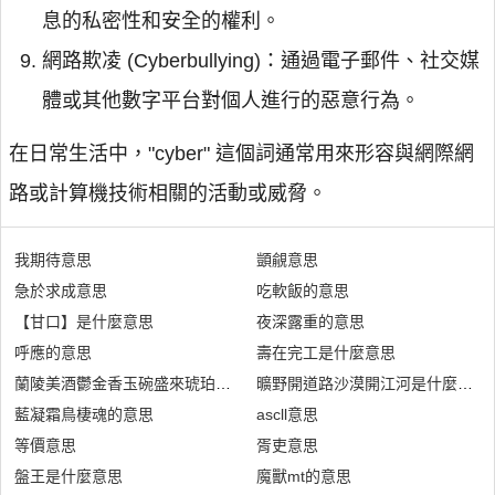
息的私密性和安全的權利。
網路欺凌 (Cyberbullying)：通過電子郵件、社交媒
體或其他數字平台對個人進行的惡意行為。
在日常生活中，"cyber" 這個詞通常用來形容與網際網
路或計算機技術相關的活動或威脅。
我期待意思
顗覦意思
急於求成意思
吃軟飯的意思
【甘口】是什麼意思
夜深露重的意思
呼應的意思
壽在完工是什麼意思
蘭陵美酒鬱金香玉碗盛來琥珀光是什麼意思
曠野開道路沙漠開江河是什麼意思
藍凝霜鳥棲魂的意思
ascll意思
等價意思
胥吏意思
盤王是什麼意思
魔獸mt的意思