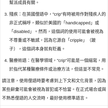
幫派成員有關。
殘疾：在英國俚語中，"crip"有時被用作對殘疾人的
非正式稱呼，類似於美國的「handicapped」或
「disabled」。然而，這個詞的使用可能會被視為
不尊重或不敏感，因為它源自「cripple」（跛
子），這個詞本身就有貶義。
醫療術語：在醫學領域，"crip"可能是一個縮寫，用
於指代某種醫療條件或治療方法，但這並不常見。
請注意，使用俚語時要考慮到上下文和文化背景，因為
某些辭彙可能會被視為冒犯或不恰當。在正式場合或與
不熟悉俚語的人交流時，最好使用標準語言。