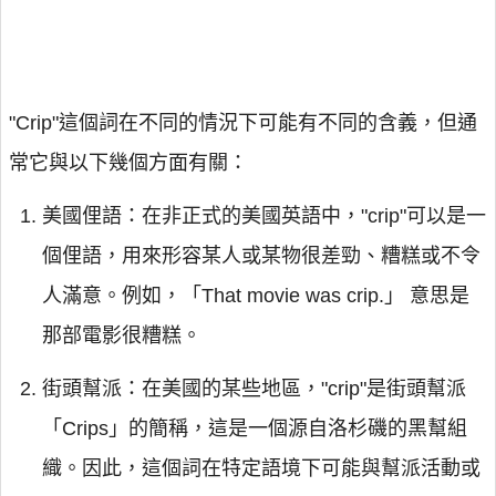
"Crip"這個詞在不同的情況下可能有不同的含義，但通
常它與以下幾個方面有關：
美國俚語：在非正式的美國英語中，"crip"可以是一
個俚語，用來形容某人或某物很差勁、糟糕或不令
人滿意。例如，「That movie was crip.」 意思是
那部電影很糟糕。
街頭幫派：在美國的某些地區，"crip"是街頭幫派
「Crips」的簡稱，這是一個源自洛杉磯的黑幫組
織。因此，這個詞在特定語境下可能與幫派活動或