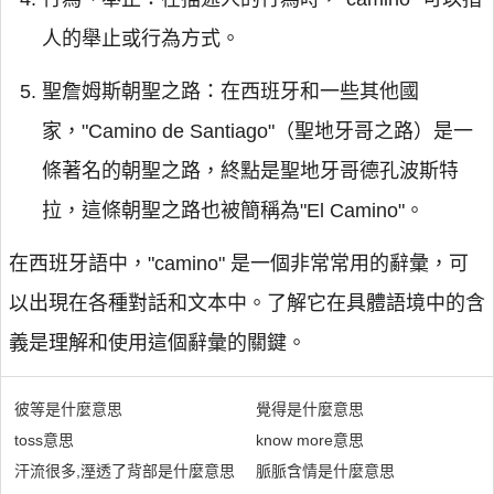
人的舉止或行為方式。
聖詹姆斯朝聖之路：在西班牙和一些其他國
家，"Camino de Santiago"（聖地牙哥之路）是一
條著名的朝聖之路，終點是聖地牙哥德孔波斯特
拉，這條朝聖之路也被簡稱為"El Camino"。
在西班牙語中，"camino" 是一個非常常用的辭彙，可
以出現在各種對話和文本中。了解它在具體語境中的含
義是理解和使用這個辭彙的關鍵。
彼等是什麼意思
覺得是什麼意思
toss意思
know more意思
汗流很多,溼透了背部是什麼意思
脈脈含情是什麼意思