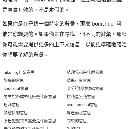
是真實有效的，不是虛假的。
如果你是在尋找一個特定的辭彙，那麼"bona fide" 可
能是你想要的。如果你是在尋找一個不同的辭彙，那麼
你可能需要提供更多的上下文信息，以便更準確地確定
你想要了解的辭彙。
nike nrg什么意思
結拜兄弟是什麼意思
奴屬的意思
草率行事意思
knockout意思
身分證括號號碼意思
男生說帶你去吃飯是什麼意思
桃花星無花意思
思凡意思
crimson soul意思
禁慾係的意思
齎志而沒意思
下巴兜兜衣食無憂是什麼意思
衣裘的意思
告之於帝的之是什麼意思
冱的意思