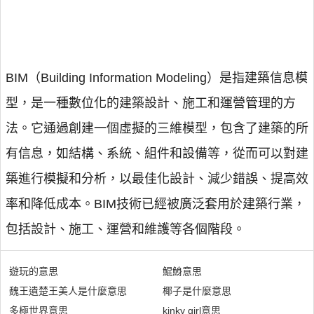
BIM（Building Information Modeling）是指建築信息模
型，是一種數位化的建築設計、施工和運營管理的方
法。它通過創建一個虛擬的三維模型，包含了建築的所
有信息，如結構、系統、組件和設備等，從而可以對建
築進行模擬和分析，以最佳化設計、減少錯誤、提高效
率和降低成本。BIM技術已經被廣泛套用於建築行業，
包括設計、施工、運營和維護等各個階段。
遊玩的意思
鯤鯓意思
魏王遺楚王美人是什麼意思
椰子是什麼意思
多極世界意思
kinky girl意思