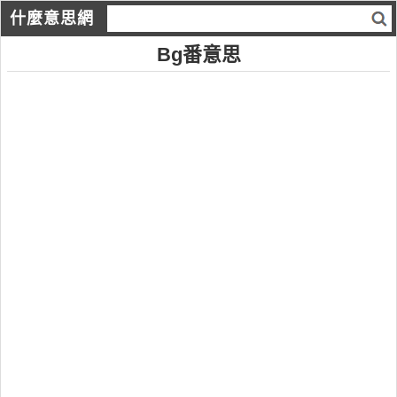
什麼意思網
Bg番意思