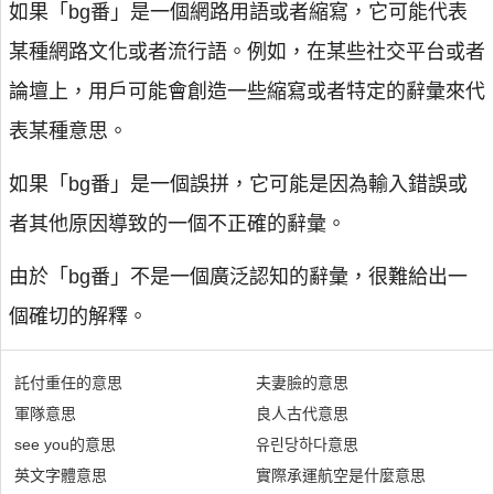
如果「bg番」是一個網路用語或者縮寫，它可能代表
某種網路文化或者流行語。例如，在某些社交平台或者
論壇上，用戶可能會創造一些縮寫或者特定的辭彙來代
表某種意思。
如果「bg番」是一個誤拼，它可能是因為輸入錯誤或
者其他原因導致的一個不正確的辭彙。
由於「bg番」不是一個廣泛認知的辭彙，很難給出一
個確切的解釋。
託付重任的意思
夫妻臉的意思
軍隊意思
良人古代意思
see you的意思
유린당하다意思
英文字體意思
實際承運航空是什麼意思