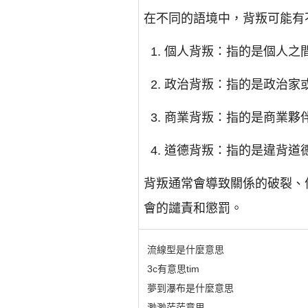
在不同的語境中，背叛可能有
個人背叛：指的是個人之
政治背叛：指的是政治家
商業背叛：指的是商業夥
道德背叛：指的是違背道
背叛通常會導致關係的破裂、
會的譴責和懲罰。
流線型是什麼意思
3c有意思tim
夢到瀑布是什麼意思
渺渺茫茫意思