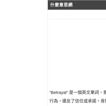
什麼意思網
"Betrayal" 是一個
行為，違反了信任或承諾。背