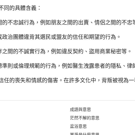
不同的具體含義：
間的不忠誠行為，例如朋友之間的出賣、情侶之間的不忠
或政治團體違背其選民或盟友的信任和期望的行為。
伴之間的不誠實行為，例如違反契約、盜用商業秘密等。
德準則或倫理規範的行為，例如醫生洩露患者的隱私、律
信任的喪失和情感的傷害。在許多文化中，背叛被視為一
成語與意思
茫然不解的意思
盆浴意思
軍爭是什麼意思