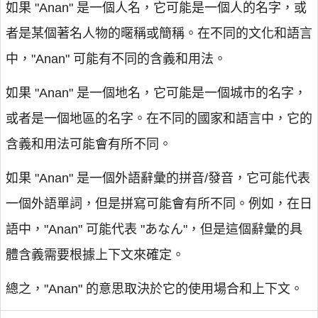
如果 "Anan" 是一個人名，它可能是一個人的名字，或
者是某個著名人物的暱稱或簡稱。在不同的文化和語言
中，"Anan" 可能有不同的含義和用法。
如果 "Anan" 是一個地名，它可能是一個城市的名字，
或者是一個地區的名字。在不同的國家和語言中，它的
含義和用法可能會有所不同。
如果 "Anan" 是一個外語辭彙的拼音/發音，它可能代表
一個外語單詞，但是拼寫可能會有所不同。例如，在日
語中，"Anan" 可能代表 "あなん"，但是這個辭彙的具
體含義需要根據上下文來確定。
總之，"Anan" 的意思取決於它的使用場合和上下文。