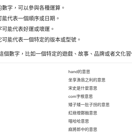
的數字，可以參與各種運算。
可能代表一個順序或日期。
字可能代表好運或壞運。
它可能代表一個特定的版本或型號。
這個數字，比如一個特定的遊戲、故事、品牌或者文化習
hand的意思
坐享漁翁之利的意思
宋史是什麼意思
com字根意思
矮子矮一肚子拐的意思
紅綠燈鄭融意思
嘻哈哈意思
麻將郎中的意思