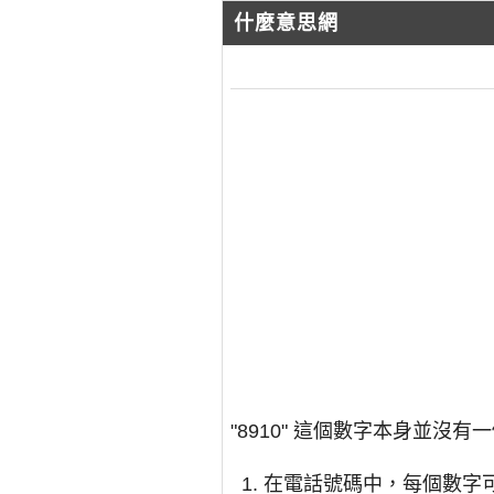
什麼意思網
"8910" 這個數字本身並
在電話號碼中，每個數字