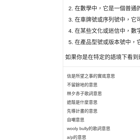
在數學中，它是一個普通
在車牌號或序列號中，它
在某些文化或迷信中，數
在產品型號或版本號中，
如果你是在特定的語境下看到
信是所望之事的實底意思
不留餘地的意思
林夕赤子歌詞意思
遮蔭是什麼意思
先導計畫的意思
自嘲意思
wooly bully的歌詞意思
a/p的意思