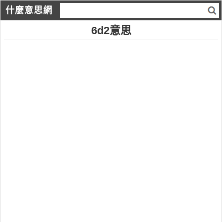
什麼意思網
6d2意思