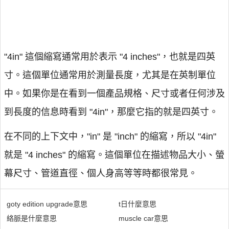
"4in" 這個縮寫通常用於表示 "4 inches"，也就是四英
寸。這個單位通常用於測量長度，尤其是在英制單位
中。如果你是在看到一個產品規格、尺寸或者任何涉及
到長度的信息時看到 "4in"，那麼它指的就是四英寸。
在不同的上下文中，"in" 是 "inch" 的縮寫，所以 "4in"
就是 "4 inches" 的縮寫。這個單位在描述物品大小、螢
幕尺寸、管道直徑、個人身高等等時都很常見。
goty edition upgrade意思
t日什麼意思
絡脈是什麼意思
muscle car意思