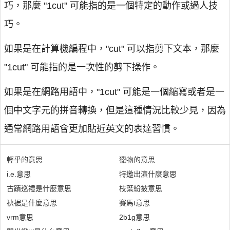
巧，那麼 "1cut" 可能指的是一個特定的動作或過人技
巧。
如果是在計算機編程中，"cut" 可以指剪下文本，那麼
"1cut" 可能指的是一次性的剪下操作。
如果是在網路用語中，"1cut" 可能是一個縮寫或者是一
個中文字元的拼音轉換，但是這種情況比較少見，因為
通常網路用語會更加貼近英文的表達習慣。
輕乎的意思
獵物的意思
i.e.意思
特邀出演什麼意思
古蹟巡禮是什麼意思
枝葉紛披意思
袂裾是什麼意思
賽馬t意思
vrm意思
2b1g意思