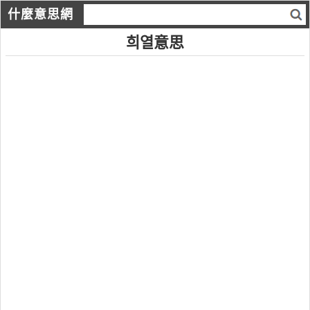
什麼意思網
희열意思