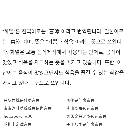
"희열"은 한국어로는 "喜涼"이라고 번역됩니다. 일본어로
는 "喜涼"이며, 뜻은 "기쁨과 식욕"이라는 뜻으로 쓰입니
다. 희열은 보통 음식제작에서 사용되는 단어로, 음식이
맛있고 식욕을 자극하는 뜻을 가지고 있습니다. 또한, 이
단어는 음식이 맛있으면서도 식욕을 즐길 수 있는 식감을
가지고 있다는 뜻으로 쓰입니다.
曲肱而枕是什麼意思
預後是什麼意思
青青河畔草綿綿思遠道意思
排山倒海歌詞意思
heatseeker意思
懷舊金曲之夜歌詞意思
帕斯卡定律意思
子平八字是什麼意思