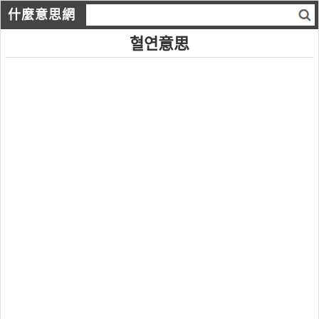
什麼意思網
혈연意思