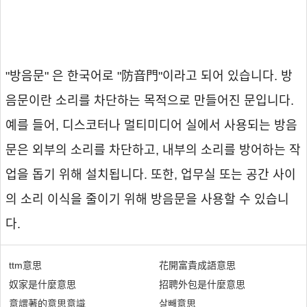
"방음문" 은 한국어로 "防音門"이라고 되어 있습니다. 방
음문이란 소리를 차단하는 목적으로 만들어진 문입니다.
예를 들어, 디스코터나 멀티미디어 실에서 사용되는 방음
문은 외부의 소리를 차단하고, 내부의 소리를 방어하는 작
업을 돕기 위해 설치됩니다. 또한, 업무실 또는 공간 사이
의 소리 이식을 줄이기 위해 방음문을 사용할 수 있습니
다.
ttm意思
花開富貴成語意思
奴家是什麼意思
招聘外包是什麼意思
意謂著的意思意識
살빼意思