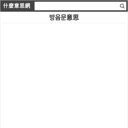
什麼意思網
방음문意思