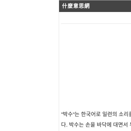
什麼意思網
"박수"는 한국어로 일련의 소리
다. 박수는 손을 바닥에 대면서 