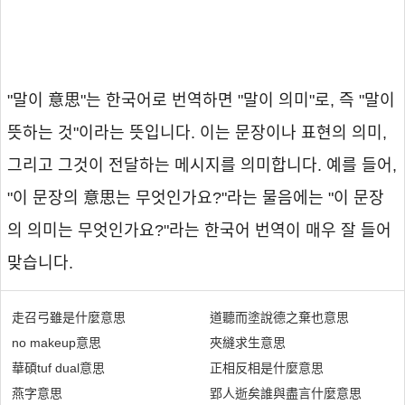
"말이 意思"는 한국어로 번역하면 "말이 의미"로, 즉 "말이
뜻하는 것"이라는 뜻입니다. 이는 문장이나 표현의 의미,
그리고 그것이 전달하는 메시지를 의미합니다. 예를 들어,
"이 문장의 意思는 무엇인가요?"라는 물음에는 "이 문장
의 의미는 무엇인가요?"라는 한국어 번역이 매우 잘 들어
맞습니다.
走召弓雖是什麼意思
道聽而塗說德之棄也意思
no makeup意思
夾縫求生意思
華碩tuf dual意思
正相反相是什麼意思
燕字意思
郢人逝矣誰與盡言什麼意思