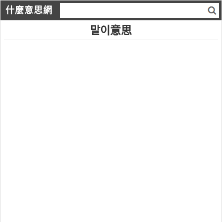
什麼意思網
말이意思