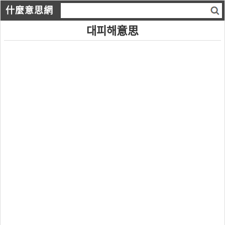
什麼意思網
대피해意思