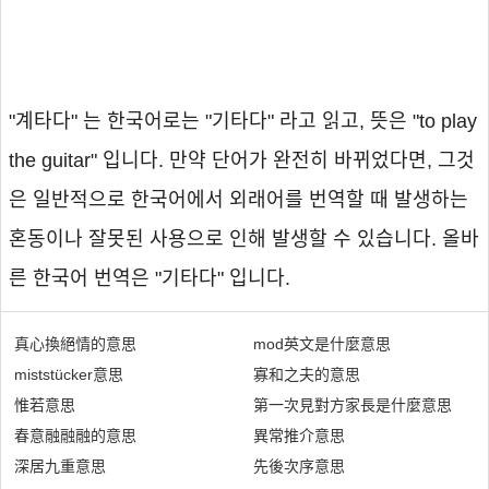
"계타다" 는 한국어로는 "기타다" 라고 읽고, 뜻은 "to play
the guitar" 입니다. 만약 단어가 완전히 바뀌었다면, 그것
은 일반적으로 한국어에서 외래어를 번역할 때 발생하는
혼동이나 잘못된 사용으로 인해 발생할 수 있습니다. 올바
른 한국어 번역은 "기타다" 입니다.
真心換絕情的意思
mod英文是什麼意思
miststücker意思
寡和之夫的意思
惟若意思
第一次見對方家長是什麼意思
春意融融融的意思
異常推介意思
深居九重意思
先後次序意思