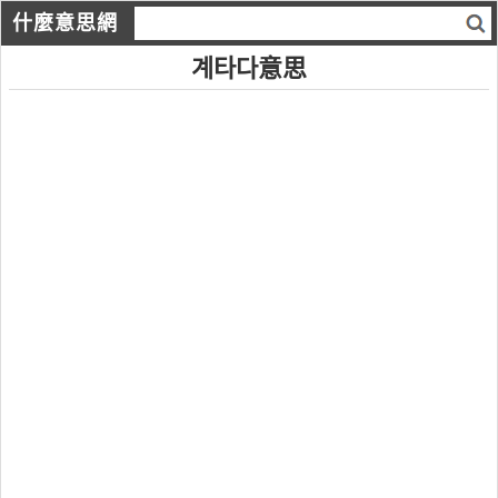
什麼意思網
계타다意思