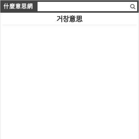
什麼意思網
거창意思