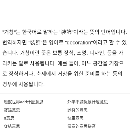
"거창"는 한국어로 말하는 "裝飾"이라는 뜻의 단어입니다.
번역하자면 "裝飾"은 영어로 "decoration"이라고 할 수 있
습니다. 거창이란 뜻은 보통 장식, 조명, 디자인, 등을 가
리키는 말로 사용됩니다. 예를 들어, 어느 공간을 거창으
로 장식하거나, 축제에서 거창을 위한 준비를 하는 등의
경우에 사용됩니다.
魔獸世界add什麼意思
外舉不避仇是什麼意思
寶錄意思
巡狩的意思
ff意思
快車意思
穿結意思
留意的意思拼音