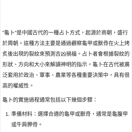
"龜卜"是中國古代的一種占卜方式，起源於商朝，盛行
於周朝。這種方法主要是通過觀察龜甲或獸骨在火上烤
炙後出現的裂紋來預測吉凶禍福。占卜者會根據裂紋的
形狀、方向和大小來解讀神明的指示。龜卜在古代被廣
泛套用於政治、軍事、農業等各種重要決策中，具有很
高的權威性。
龜卜的實施過程通常包括以下幾個步驟：
準備材料：選擇合適的龜甲或獸骨，通常是龜腹甲
或牛肩胛骨。