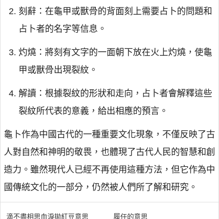
刻辭：在龜甲或獸骨的背面刻上需要占卜的問題和
占卜者的名字等信息。
灼燒：將刻有文字的一面朝下放在火上灼燒，使龜
甲或獸骨出現裂紋。
解讀：根據裂紋的形狀和走向，占卜者會解釋這些
裂紋所代表的意義，給出相應的預言。
龜卜作為中國古代的一種重要文化現象，不僅反映了古
人對自然和神明的敬畏，也體現了古代人民的智慧和創
造力。雖然現代人已經不再使用這種方法，但它作為中
國傳統文化的一部分，仍然被人們所了解和研究。
滴不盡相思血淚拋紅豆意思
履任的意思