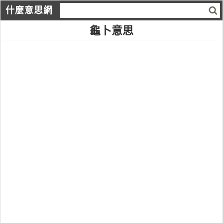
什麼意思網
龜卜意思