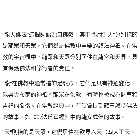
"龍天護法"這個詞語源自佛教，其中"龍"和"天"分別指的
是龍眾和天眾，它們都是佛教中重要的護法神祇。在佛
教的宇宙觀中，龍眾和天眾分別居住在龍宮和天界，具
有保護佛法和修行者的責任。
"龍"在佛教中通常指的是龍眾，它們是具有神通變化、
能興雲布雨的神祇。龍眾在佛教中有時也被視為財富和
吉祥的象徵。在佛教經典中，有時會提到龍王護持佛法
的故事，如《妙法蓮華經》中的龍女成佛的故事。
"天"則指的是天眾，它們居住在欲界六天（四大王天、