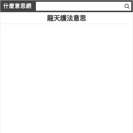
什麼意思網
龍天護法意思