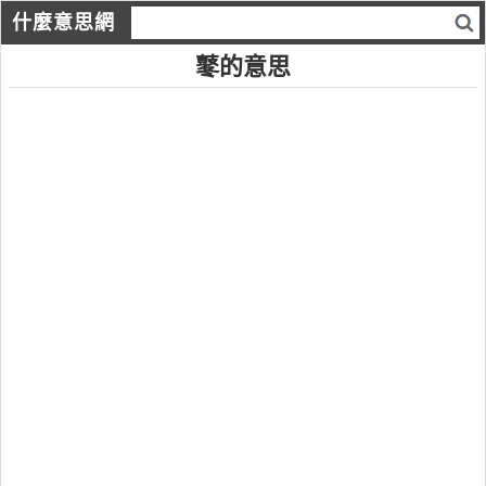
什麼意思網
鼕的意思