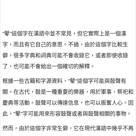
"鼕"這個字在漢語中並不常見，但它實際上是一個漢
字，而且有它自己的意思。不過，由於這個字比較生
僻，很多字典和詞典可能不會收錄它，或者即使收錄
了，也可能不會給出一個確切的解釋。
根據一些古籍和字源資料，"鼕"這個字可能與鼓聲有
關。在古代，鼓是一種重要的樂器，用於軍事、祭祀和
慶典等活動。鼓聲可以傳達信息，也可以振奮人心。因
此，"鼕"字可能用來形容鼓聲或者與鼓聲相關的事物。
然而，由於這個字非常生僻，它在現代漢語中幾乎不再