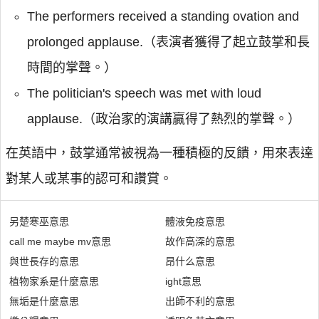
The performers received a standing ovation and
prolonged applause.（表演者獲得了起立鼓掌和長
時間的掌聲。）
The politician's speech was met with loud
applause.（政治家的演講贏得了熱烈的掌聲。）
在英語中，鼓掌通常被視為一種積極的反饋，用來表達
對某人或某事的認可和讚賞。
另楚寒巫意思
體液免疫意思
call me maybe mv意思
故作高深的意思
與世長存的意思
昂什么意思
植物家系是什麼意思
ight意思
無垢是什麼意思
出師不利的意思