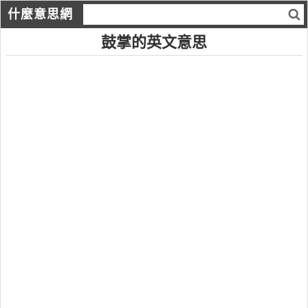
什麼意思網
鼓掌的英文意思