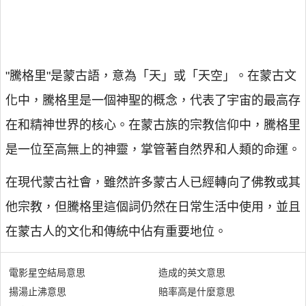
"騰格里"是蒙古語，意為「天」或「天空」。在蒙古文
化中，騰格里是一個神聖的概念，代表了宇宙的最高存
在和精神世界的核心。在蒙古族的宗教信仰中，騰格里
是一位至高無上的神靈，掌管著自然界和人類的命運。
在現代蒙古社會，雖然許多蒙古人已經轉向了佛教或其
他宗教，但騰格里這個詞仍然在日常生活中使用，並且
在蒙古人的文化和傳統中佔有重要地位。
電影星空結局意思
造成的英文意思
揚湯止沸意思
賠率高是什麼意思