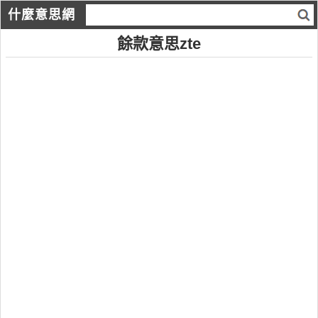
什麼意思網
餘款意思zte