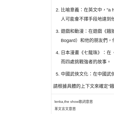
比喻意義：在英文中，"a hun
人可能會不擇手段地達到
遊戲和動漫：在遊戲《餓狼傳說
Bogard）和他的朋友
日本漫畫《七龍珠》：在
而四處挑戰強者的故事。
中國武俠文化：在中國武俠
請根據具體的上下文來確定"餓
lenka,the show歌詞意思
革文言文意思