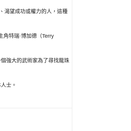
非常有野心、渴望成功或權力的人，這種
角特瑞·博加德（Terry
一個強大的武術家為了尋找龍珠
林人士。