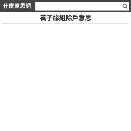
什麼意思網
養子緣組除戶意思