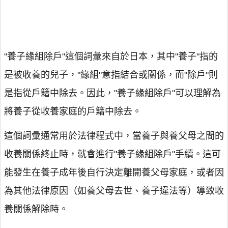
"養子緣組除戶"這個詞彙來自於日本，其中"養子"指的
是被收養的兒子，"緣組"意指結合或關係，而"除戶"則
是指從戶籍中除去。因此，"養子緣組除戶"可以理解為
將養子從收養家庭的戶籍中除去。
這個詞彙通常用於法律程式中，當養子與養父母之間的
收養關係終止時，就會進行"養子緣組除戶"手續。這可
能發生在養子成年後自行決定離開養父母家庭，或者因
為其他法律原因（如養父母去世、養子違法等）導致收
養關係解除時。