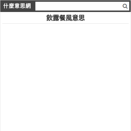
什麼意思網
飲露餐風意思