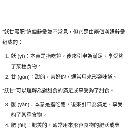
"飫甘饜肥"這個辭彙並不常見，但它是由兩個漢語辭彙
組成的：
飫 (yì)：本意是指吃飽，後來引申為滿足、享受夠
了某種食物。
甘 (gān)：甜的，美好的，通常用來形容味道。
"飫甘"可以理解為對甜食的滿足或享受夠了甜食。
饜 (yàn)：本意是指吃飽，後來引申為滿足、享受
夠了某種食物。
肥 (féi)：肥美的，通常用來形容食物的肥沃或豐