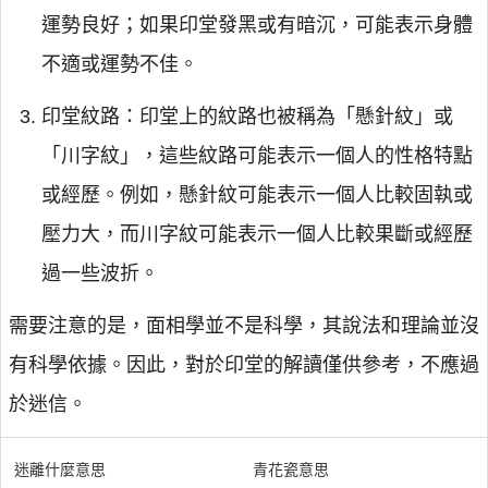
運勢良好；如果印堂發黑或有暗沉，可能表示身體
不適或運勢不佳。
印堂紋路：印堂上的紋路也被稱為「懸針紋」或
「川字紋」，這些紋路可能表示一個人的性格特點
或經歷。例如，懸針紋可能表示一個人比較固執或
壓力大，而川字紋可能表示一個人比較果斷或經歷
過一些波折。
需要注意的是，面相學並不是科學，其說法和理論並沒
有科學依據。因此，對於印堂的解讀僅供參考，不應過
於迷信。
迷離什麼意思
青花瓷意思