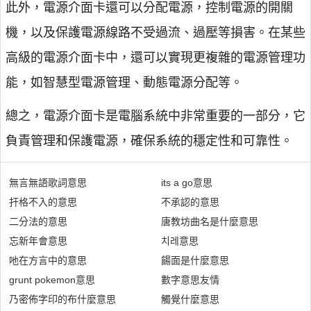
此外，電源介面卡還可以分配電源，控制電源的開關
機，以及保護電源線路不受過流、過壓等損害。在某些
高級的電源介面卡中，還可以實現更複雜的電源管理功
能，如智慧型電源管理、動態電源分配等。
總之，電源介面卡是電腦系統中非常重要的一部分，它
負責管理和保護電源，確保系統的穩定性和可靠性。
無言無語歌詞意思
its a go意思
扞格不入的意思
不承認的意思
二分法的意思
唐教坊曲名是什麼意思
忘新年會意思
치레意思
吔在方言中的意思
餳面是什麼意思
grunt pokemon意思
數字意思友情
乃密佈字印的布什麼意思
觸覺什麼意思