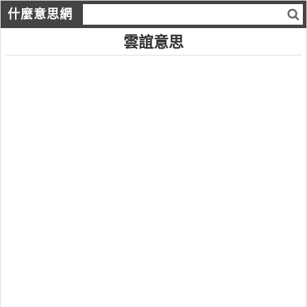
什麼意思網
雲誼意思