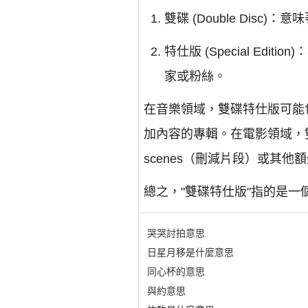
雙碟 (Double Dis
特仕版 (Special E
家或粉絲。
在音樂領域，雙碟特仕版可能
加內容的專輯。在電影領域，雙
scenes（刪減片段）或其他
總之，"雙碟特仕版"指的是
哭哭討拍意思
日星月移是什麼意思
同心杯的意思
與約意思