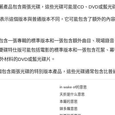
c)：意味著產品包含兩張光碟，這些光碟可能是CD、DVD或藍光
dition)：表示這個版本與普通版本不同，它可能包含了額外
包含一張專輯的標準版本和一張包含額外曲目、現場錄音
碟特仕版可能包括電影的標準版本和一張包含花絮、幕後製作
額外材料的DVD或藍光碟片。
一個包含兩張光碟的特別版本產品，這些光碟通常包含比普
in wake of的意思
夭折是什么意思
本屬的意思
鉢多羅意思