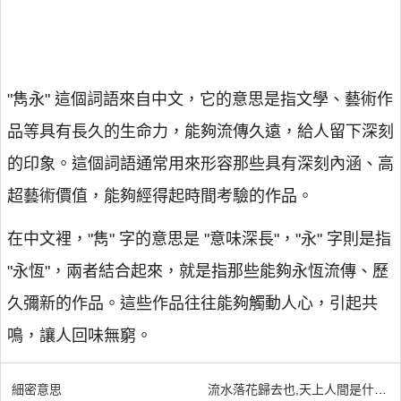
"雋永" 這個詞語來自中文，它的意思是指文學、藝術作
品等具有長久的生命力，能夠流傳久遠，給人留下深刻
的印象。這個詞語通常用來形容那些具有深刻內涵、高
超藝術價值，能夠經得起時間考驗的作品。
在中文裡，"雋" 字的意思是 "意味深長"，"永" 字則是指
"永恆"，兩者結合起來，就是指那些能夠永恆流傳、歷
久彌新的作品。這些作品往往能夠觸動人心，引起共
鳴，讓人回味無窮。
細密意思
流水落花歸去也,天上人間是什麼意