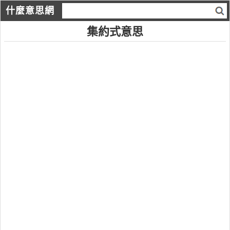
什麼意思網
集約式意思