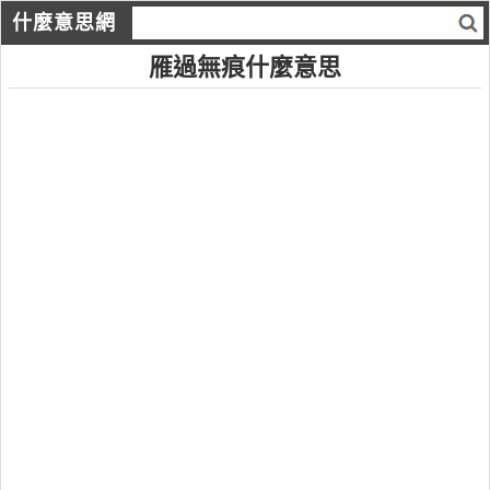
什麼意思網
雁過無痕什麼意思