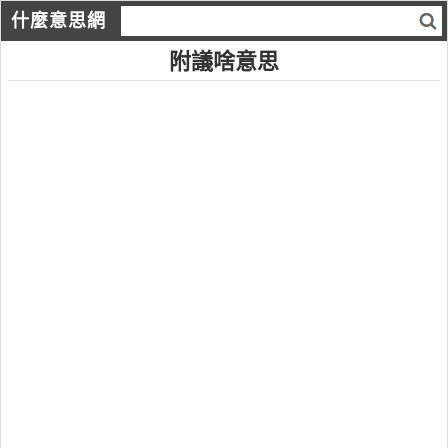
什麼意思網
附議啥意思