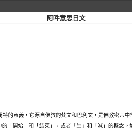
阿吽意思日文
有其獨特的意義，它源自佛教的梵文和巴利文，是佛教密宗
教中的「開始」和「結束」，或者「生」和「滅」的概念。