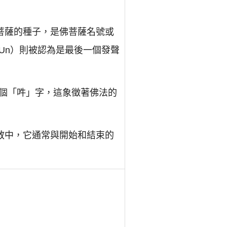
菩薩的種子，是佛菩薩名號或
（Un）則被認為是最後一個發聲
個「吽」字，這象徵著佛法的
教中，它通常與開始和結束的