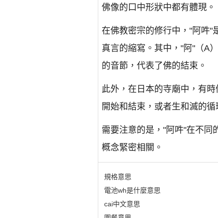
佛像的口中形狀中都有體現。
在佛教密宗的修行中，"阿吽
真言的縮寫。其中，"阿"（A
的音節，代表了佛的結束。
此外，在日本的寺廟中，有時
開始和結束，或者生和滅的循
需要注意的是，"阿吽"在不
概念緊密相關。
規格意思
電池wh是什麼意思
cai中文意思
圍餐意思