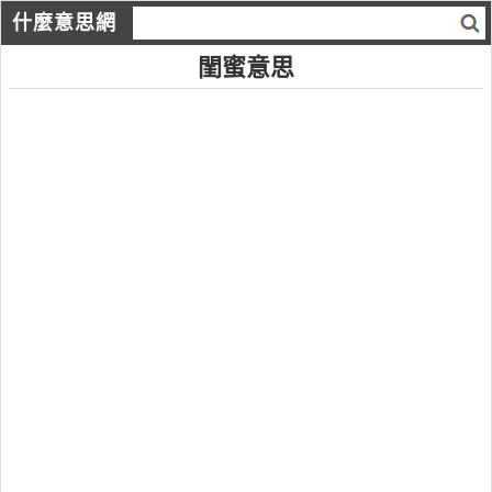
什麼意思網
閨蜜意思