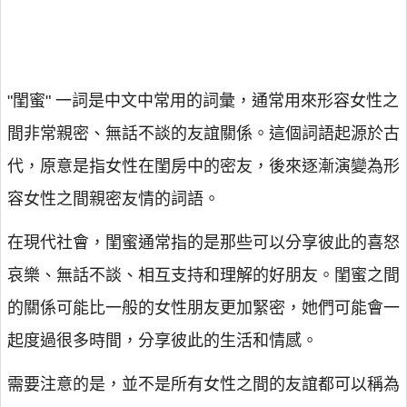
"閨蜜" 一詞是中文中常用的詞彙，通常用來形容女性之
間非常親密、無話不談的友誼關係。這個詞語起源於古
代，原意是指女性在閨房中的密友，後來逐漸演變為形
容女性之間親密友情的詞語。
在現代社會，閨蜜通常指的是那些可以分享彼此的喜怒
哀樂、無話不談、相互支持和理解的好朋友。閨蜜之間
的關係可能比一般的女性朋友更加緊密，她們可能會一
起度過很多時間，分享彼此的生活和情感。
需要注意的是，並不是所有女性之間的友誼都可以稱為