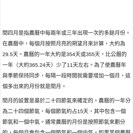
閏四月是指農曆中每兩年或三年出現一次的多餘月份。
在農曆中，每個月按照月亮的朔望月來計算，大約為
29.5天。農曆的一年大約是354天或355天，比公曆的
一年（大約365.24天）少了11天左右。為了使農曆年
與季節保持同步，每隔一段時間就需要增加一個月，這
個多出來的月份就是閏月。
閏月的設置是基於二十四節氣來確定的。農曆的一年分
為二十四個節氣，每個節氣約占15天，其中包含一個
節氣和一個中氣。通常農曆的月份是按照節氣來劃分
的，每個月會包含一個節氣和一個中氣。如果某個農曆