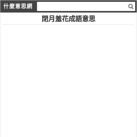
什麼意思網
閉月羞花成語意思