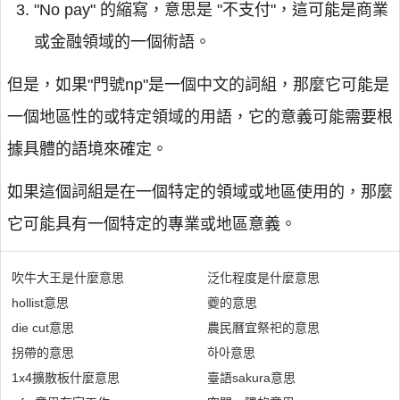
"No pay" 的縮寫，意思是 "不支付"，這可能是商業
或金融領域的一個術語。
但是，如果"門號np"是一個中文的詞組，那麼它可能是
一個地區性的或特定領域的用語，它的意義可能需要根
據具體的語境來確定。
如果這個詞組是在一個特定的領域或地區使用的，那麼
它可能具有一個特定的專業或地區意義。
吹牛大王是什麼意思
泛化程度是什麼意思
hollist意思
夔的意思
die cut意思
農民曆宜祭祀的意思
拐帶的意思
하아意思
1x4擴散板什麼意思
臺語sakura意思