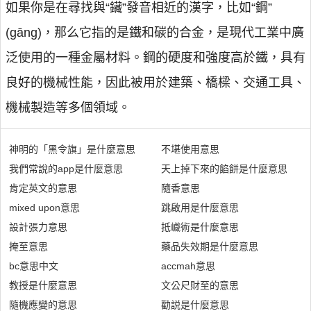
如果你是在尋找與“鑶”發音相近的漢字，比如“鋼”
(gāng)，那么它指的是鐵和碳的合金，是現代工業中廣
泛使用的一種金屬材料。鋼的硬度和強度高於鐵，具有
良好的機械性能，因此被用於建築、橋樑、交通工具、
機械製造等多個領域。
神明的「黑令旗」是什麼意思
不堪使用意思
我們常說的app是什麼意思
天上掉下來的餡餅是什麼意思
肯定英文的意思
隨香意思
mixed upon意思
跳啟用是什麼意思
設計張力意思
抵巇術是什麼意思
掩至意思
藥品失效期是什麼意思
bc意思中文
accmah意思
教授是什麼意思
文公尺財至的意思
隨機應變的意思
勸説是什麼意思