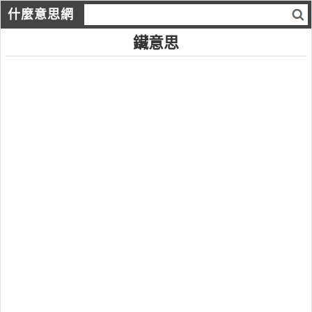
什麼意思網
鑶意思