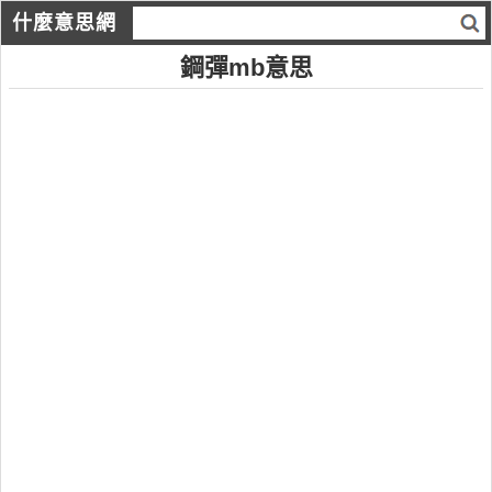
什麼意思網
鋼彈mb意思