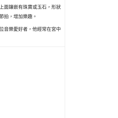
上面鑲嵌有珠寶或玉石，形狀
節拍，增加樂趣。
位音樂愛好者，他經常在宮中