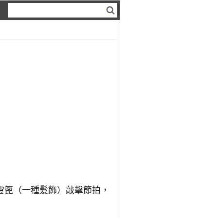
雲篦（一種髮飾）敲擊節拍，