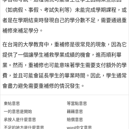
（如病假、事假、考試失利等）未能完成學期課程，或
者是在學期結束時發現自己的學分數不足，需要通過重
補修來補足學分。
在台灣的大學教育中，重補修是很常見的現象，因為它
提供了一個讓學生補救學業成績的機會，進而順利畢
業。然而，重補修也可能意味著學生需要支付額外的學
費，並且可能會延長學生的畢業時間。因此，學生通常
會盡力避免需要重補修的情況發生。
柬帖意思
等當點意思
一的意思是開始
藉藉意思
承按人是什麼意思
賠償意思
不足的地方是什麼意思
word中文意思