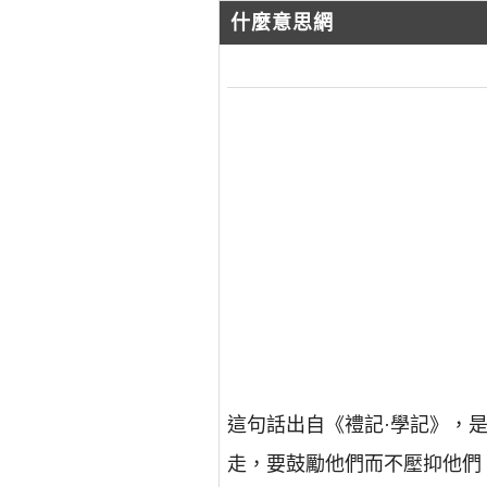
什麼意思網
這句話出自《禮記·學記》，
走，要鼓勵他們而不壓抑他們