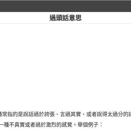
過頭話意思
面通常指的是說話過於誇張、言過其實、或者說得太過分的
一種不真實或者過於激烈的感覺。舉個例子：