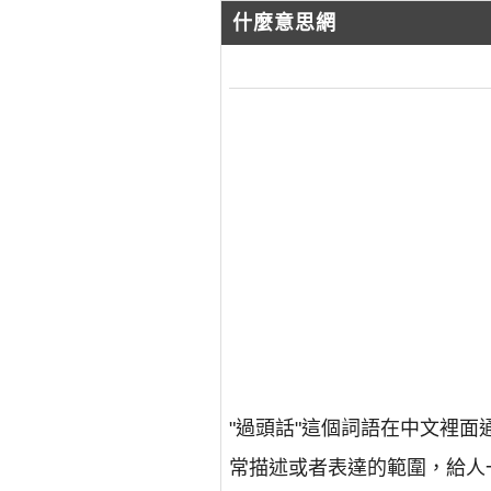
什麼意思網
"過頭話"這個詞語在中文裡
常描述或者表達的範圍，給人