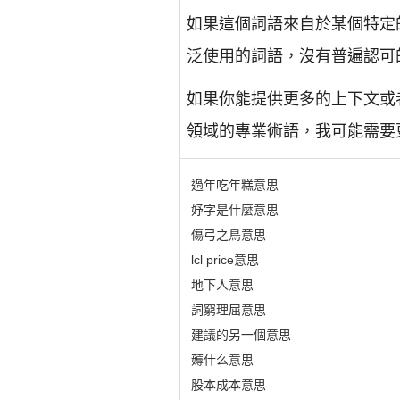
如果這個詞語來自於某個特定
泛使用的詞語，沒有普遍認可
如果你能提供更多的上下文或
領域的專業術語，我可能需要
過年吃年糕意思
妤字是什麼意思
傷弓之鳥意思
lcl price意思
地下人意思
詞窮理屈意思
建議的另一個意思
薅什么意思
股本成本意思