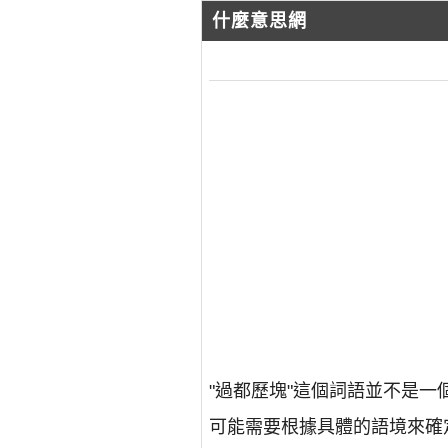
什麼意思網
"過都歷塊"這個詞語並不是
可能需要根據具體的語境來確