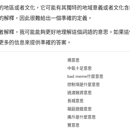
的地區或者文化，它可能有其獨特的地域意義或者文化含
的解釋，因此很難給出一個準確的定義。
者解釋，我可能能夠更好地理解這個詞語的意思。如果這
更多的信息來提供準確的答案。
墑意思
中氣十足意思
bad meme什麼意思
控制項是什麼意思
過渡融資意思
長城意思
箱庭遊戲意思
痛斥是什麼意思
鷺意思